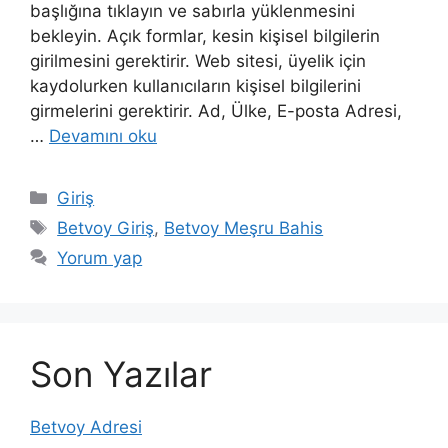
başlığına tıklayın ve sabırla yüklenmesini
bekleyin. Açık formlar, kesin kişisel bilgilerin
girilmesini gerektirir. Web sitesi, üyelik için
kaydolurken kullanıcıların kişisel bilgilerini
girmelerini gerektirir. Ad, Ülke, E-posta Adresi,
…
Devamını oku
Kategoriler
Giriş
Etiketler
Betvoy Giriş
,
Betvoy Meşru Bahis
Yorum yap
Son Yazılar
Betvoy Adresi