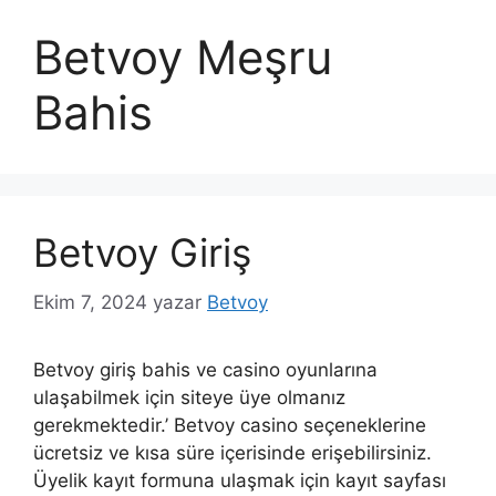
Betvoy Meşru
Bahis
Betvoy Giriş
Ekim 7, 2024
yazar
Betvoy
Betvoy giriş bahis ve casino oyunlarına
ulaşabilmek için siteye üye olmanız
gerekmektedir.’ Betvoy casino seçeneklerine
ücretsiz ve kısa süre içerisinde erişebilirsiniz.
Üyelik kayıt formuna ulaşmak için kayıt sayfası