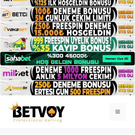
İçeriğe
atla
Menü