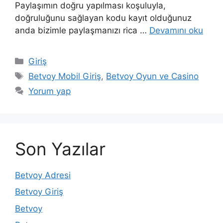
Paylaşımın doğru yapılması koşuluyla,
doğruluğunu sağlayan kodu kayıt olduğunuz
anda bizimle paylaşmanızı rica …
Devamını oku
Kategoriler
Giriş
Etiketler
Betvoy Mobil Giriş
,
Betvoy Oyun ve Casino
Yorum yap
Son Yazılar
Betvoy Adresi
Betvoy Giriş
Betvoy