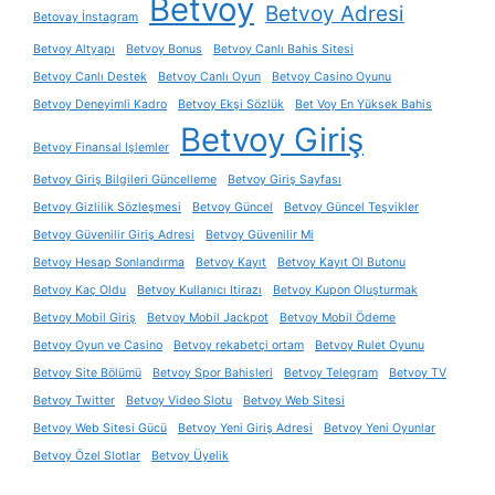
Betvoy
Betvoy Adresi
Betovay İnstagram
Betvoy Altyapı
Betvoy Bonus
Betvoy Canlı Bahis Sitesi
Betvoy Canlı Destek
Betvoy Canlı Oyun
Betvoy Casino Oyunu
Betvoy Deneyimli Kadro
Betvoy Ekşi Sözlük
Bet Voy En Yüksek Bahis
Betvoy Giriş
Betvoy Finansal Işlemler
Betvoy Giriş Bilgileri Güncelleme
Betvoy Giriş Sayfası
Betvoy Gizlilik Sözleşmesi
Betvoy Güncel
Betvoy Güncel Teşvikler
Betvoy Güvenilir Giriş Adresi
Betvoy Güvenilir Mi
Betvoy Hesap Sonlandırma
Betvoy Kayıt
Betvoy Kayıt Ol Butonu
Betvoy Kaç Oldu
Betvoy Kullanıcı Itirazı
Betvoy Kupon Oluşturmak
Betvoy Mobil Giriş
Betvoy Mobil Jackpot
Betvoy Mobil Ödeme
Betvoy Oyun ve Casino
Betvoy rekabetçi ortam
Betvoy Rulet Oyunu
Betvoy Site Bölümü
Betvoy Spor Bahisleri
Betvoy Telegram
Betvoy TV
Betvoy Twitter
Betvoy Video Slotu
Betvoy Web Sitesi
Betvoy Web Sitesi Gücü
Betvoy Yeni Giriş Adresi
Betvoy Yeni Oyunlar
Betvoy Özel Slotlar
Betvoy Üyelik