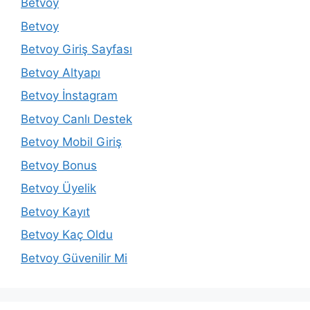
Betvoy
Betvoy
Betvoy Giriş Sayfası
Betvoy Altyapı
Betvoy İnstagram
Betvoy Canlı Destek
Betvoy Mobil Giriş
Betvoy Bonus
Betvoy Üyelik
Betvoy Kayıt
Betvoy Kaç Oldu
Betvoy Güvenilir Mi