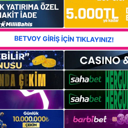
BETVOY GİRİŞ İÇİN TIKLAYINIZ!