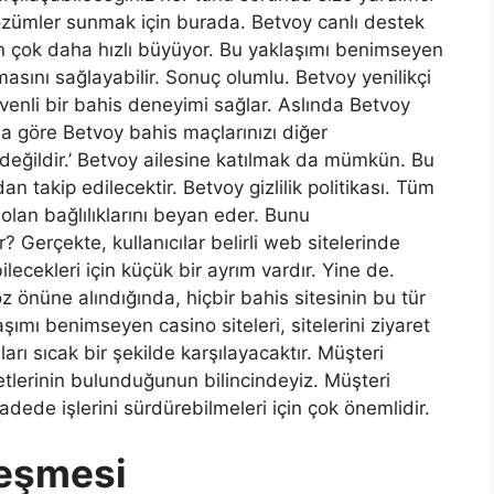
özümler sunmak için burada. Betvoy canlı destek
an çok daha hızlı büyüyor. Bu yaklaşımı benimseyen
sını sağlayabilir. Sonuç olumlu. Betvoy yenilikçi
güvenli bir bahis deneyimi sağlar. Aslında Betvoy
una göre Betvoy bahis maçlarınızı diğer
eğildir.’ Betvoy ailesine katılmak da mümkün. Bu
 takip edilecektir. Betvoy gizlilik politikası. Tüm
 olan bağlılıklarını beyan eder. Bunu
r? Gerçekte, kullanıcılar belirli web sitelerinde
cekleri için küçük bir ayrım vardır. Yine de.
 önüne alındığında, hiçbir bahis sitesinin bu tür
aşımı benimseyen casino siteleri, sitelerini ziyaret
arı sıcak bir şekilde karşılayacaktır. Müşteri
tlerinin bulunduğunun bilincindeyiz. Müşteri
dede işlerini sürdürebilmeleri için çok önemlidir.
leşmesi