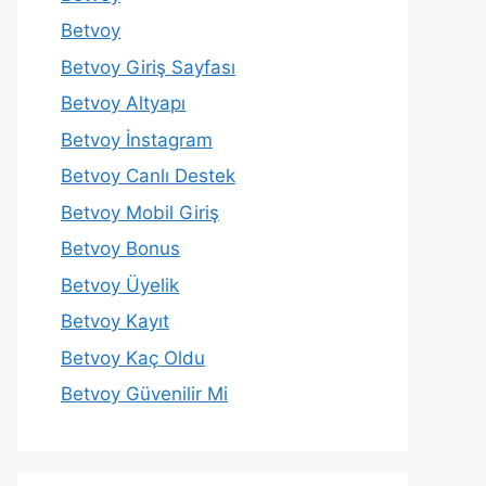
Betvoy
Betvoy Giriş Sayfası
Betvoy Altyapı
Betvoy İnstagram
Betvoy Canlı Destek
Betvoy Mobil Giriş
Betvoy Bonus
Betvoy Üyelik
Betvoy Kayıt
Betvoy Kaç Oldu
Betvoy Güvenilir Mi