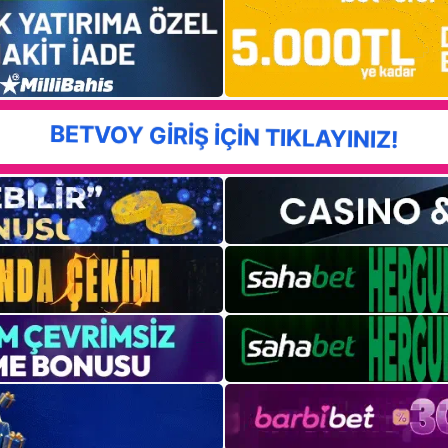
BETVOY GİRİŞ İÇİN TIKLAYINIZ!