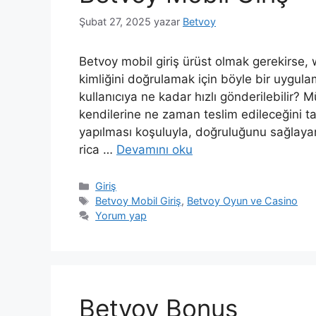
Şubat 27, 2025
yazar
Betvoy
Betvoy mobil giriş ürüst olmak gerekirse,
kimliğini doğrulamak için böyle bir uygu
kullanıcıya ne kadar hızlı gönderilebilir?
kendilerine ne zaman teslim edileceğini ta
yapılması koşuluyla, doğruluğunu sağlaya
rica …
Devamını oku
Kategoriler
Giriş
Etiketler
Betvoy Mobil Giriş
,
Betvoy Oyun ve Casino
Yorum yap
Betvoy Bonus