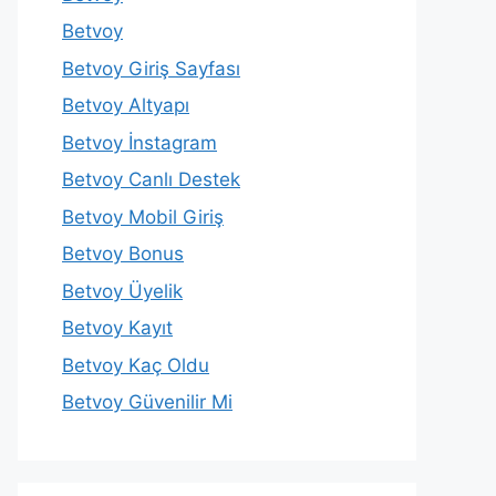
Betvoy
Betvoy Giriş Sayfası
Betvoy Altyapı
Betvoy İnstagram
Betvoy Canlı Destek
Betvoy Mobil Giriş
Betvoy Bonus
Betvoy Üyelik
Betvoy Kayıt
Betvoy Kaç Oldu
Betvoy Güvenilir Mi