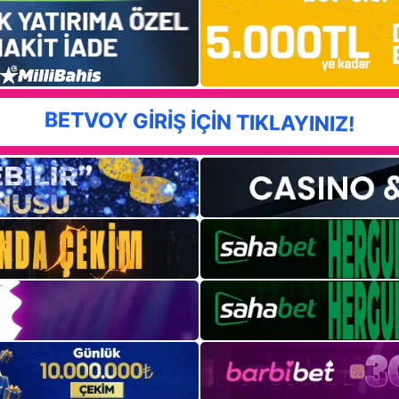
BETVOY GİRİŞ İÇİN TIKLAYINIZ!