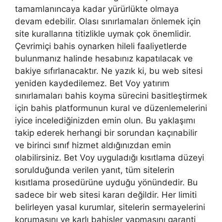
tamamlanıncaya kadar yürürlükte olmaya
devam edebilir. Olası sınırlamaları önlemek için
site kurallarına titizlikle uymak çok önemlidir.
Çevrimiçi bahis oynarken hileli faaliyetlerde
bulunmanız halinde hesabınız kapatılacak ve
bakiye sıfırlanacaktır. Ne yazık ki, bu web sitesi
yeniden kaydedilemez. Bet Voy yatırım
sınırlamaları bahis koyma sürecini basitleştirmek
için bahis platformunun kural ve düzenlemelerini
iyice incelediğinizden emin olun. Bu yaklaşımı
takip ederek herhangi bir sorundan kaçınabilir
ve birinci sınıf hizmet aldığınızdan emin
olabilirsiniz. Bet Voy uyguladığı kısıtlama düzeyi
sorulduğunda verilen yanıt, tüm sitelerin
kısıtlama prosedürüne uyduğu yönündedir. Bu
sadece bir web sitesi kararı değildir. Her limiti
belirleyen yasal kurumlar, sitelerin sermayelerini
korumasını ve karlı bahisler yapmasını garanti