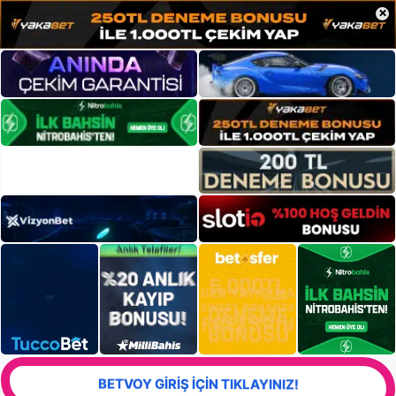
×
BETVOY GİRİŞ İÇİN TIKLAYINIZ!