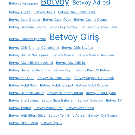
Betvoy
Betvoy Adresi
Betovay İnstagram
Betvoy Altyapı
Betvoy Bonus
Betvoy Canlı Bahis Sitesi
Betvoy Canlı Destek
Betvoy Canlı Oyun
Betvoy Casino Oyunu
Betvoy Deneyimli Kadro
Betvoy Ekşi Sözlük
Bet Voy En Yüksek Bahis
Betvoy Giriş
Betvoy Finansal Işlemler
Betvoy Giriş Bilgileri Güncelleme
Betvoy Giriş Sayfası
Betvoy Gizlilik Sözleşmesi
Betvoy Güncel
Betvoy Güncel Teşvikler
Betvoy Güvenilir Giriş Adresi
Betvoy Güvenilir Mi
Betvoy Hesap Sonlandırma
Betvoy Kayıt
Betvoy Kayıt Ol Butonu
Betvoy Kaç Oldu
Betvoy Kullanıcı Itirazı
Betvoy Kupon Oluşturmak
Betvoy Mobil Giriş
Betvoy Mobil Jackpot
Betvoy Mobil Ödeme
Betvoy Oyun ve Casino
Betvoy rekabetçi ortam
Betvoy Rulet Oyunu
Betvoy Site Bölümü
Betvoy Spor Bahisleri
Betvoy Telegram
Betvoy TV
Betvoy Twitter
Betvoy Video Slotu
Betvoy Web Sitesi
Betvoy Web Sitesi Gücü
Betvoy Yeni Giriş Adresi
Betvoy Yeni Oyunlar
Betvoy Özel Slotlar
Betvoy Üyelik