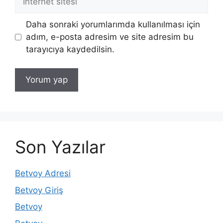
sitesi
Daha sonraki yorumlarımda kullanılması için
adım, e-posta adresim ve site adresim bu
tarayıcıya kaydedilsin.
Son Yazılar
Betvoy Adresi
Betvoy Giriş
Betvoy