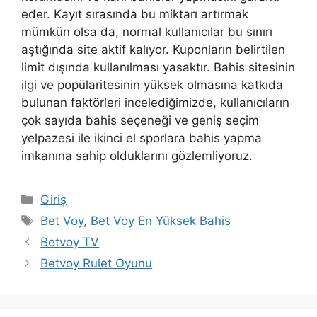
eder. Kayıt sırasında bu miktarı artırmak
mümkün olsa da, normal kullanıcılar bu sınırı
aştığında site aktif kalıyor. Kuponların belirtilen
limit dışında kullanılması yasaktır. Bahis sitesinin
ilgi ve popülaritesinin yüksek olmasına katkıda
bulunan faktörleri incelediğimizde, kullanıcıların
çok sayıda bahis seçeneği ve geniş seçim
yelpazesi ile ikinci el sporlara bahis yapma
imkanına sahip olduklarını gözlemliyoruz.
Kategoriler
Giriş
Etiketler
Bet Voy
,
Bet Voy En Yüksek Bahis
Betvoy TV
Betvoy Rulet Oyunu