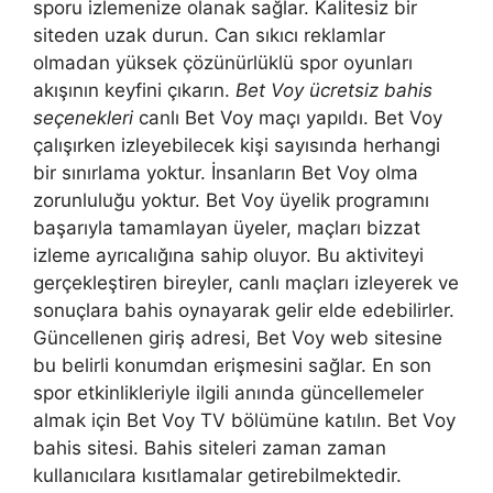
sporu izlemenize olanak sağlar. Kalitesiz bir
siteden uzak durun. Can sıkıcı reklamlar
olmadan yüksek çözünürlüklü spor oyunları
akışının keyfini çıkarın.
Bet Voy ücretsiz bahis
seçenekleri
canlı Bet Voy maçı yapıldı. Bet Voy
çalışırken izleyebilecek kişi sayısında herhangi
bir sınırlama yoktur. İnsanların Bet Voy olma
zorunluluğu yoktur. Bet Voy üyelik programını
başarıyla tamamlayan üyeler, maçları bizzat
izleme ayrıcalığına sahip oluyor. Bu aktiviteyi
gerçekleştiren bireyler, canlı maçları izleyerek ve
sonuçlara bahis oynayarak gelir elde edebilirler.
Güncellenen giriş adresi, Bet Voy web sitesine
bu belirli konumdan erişmesini sağlar. En son
spor etkinlikleriyle ilgili anında güncellemeler
almak için Bet Voy TV bölümüne katılın. Bet Voy
bahis sitesi. Bahis siteleri zaman zaman
kullanıcılara kısıtlamalar getirebilmektedir.