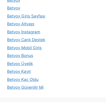
Betvoy
Betvoy
Betvoy Giriş Sayfası
Betvoy Altyapı
Betvoy İnstagram
Betvoy Canlı Destek
Betvoy Mobil Giriş
Betvoy Bonus
Betvoy Üyelik
Betvoy Kayıt
Betvoy Kaç Oldu
Betvoy Güvenilir Mi