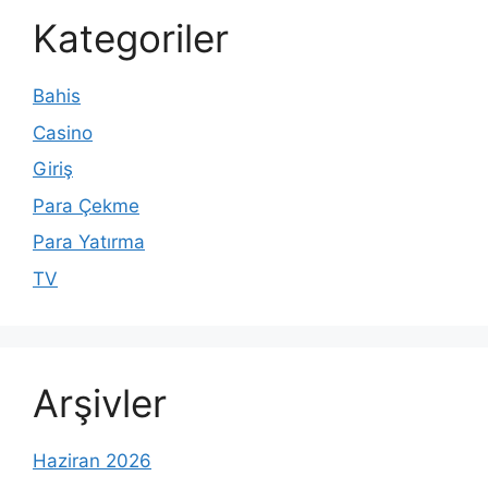
Kategoriler
Bahis
Casino
Giriş
Para Çekme
Para Yatırma
TV
Arşivler
Haziran 2026