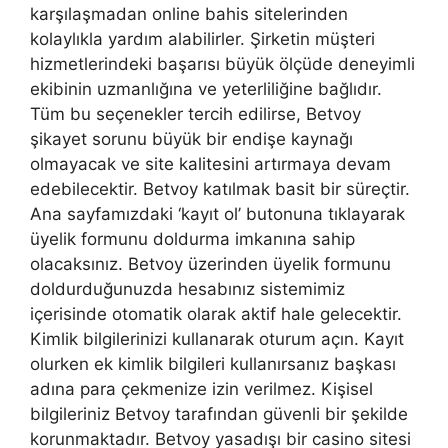
karşılaşmadan online bahis sitelerinden
kolaylıkla yardım alabilirler. Şirketin müşteri
hizmetlerindeki başarısı büyük ölçüde deneyimli
ekibinin uzmanlığına ve yeterliliğine bağlıdır.
Tüm bu seçenekler tercih edilirse, Betvoy
şikayet sorunu büyük bir endişe kaynağı
olmayacak ve site kalitesini artırmaya devam
edebilecektir. Betvoy katılmak basit bir süreçtir.
Ana sayfamızdaki ‘kayıt ol’ butonuna tıklayarak
üyelik formunu doldurma imkanına sahip
olacaksınız. Betvoy üzerinden üyelik formunu
doldurduğunuzda hesabınız sistemimiz
içerisinde otomatik olarak aktif hale gelecektir.
Kimlik bilgilerinizi kullanarak oturum açın. Kayıt
olurken ek kimlik bilgileri kullanırsanız başkası
adına para çekmenize izin verilmez. Kişisel
bilgileriniz Betvoy tarafından güvenli bir şekilde
korunmaktadır. Betvoy yasadışı bir casino sitesi