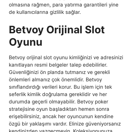
olmasına rağmen, para yatırma garantileri yine
de kullanıcılarına gizlilik sağlar.
Betvoy Orijinal Slot
Oyunu
Betvoy orijinal slot oyunu kimliğinizi ve adresinizi
kanıtlayan resmi belgeler talep edebilirler.
Güvenliğinizi ön planda tutmanız ve gerekli
önlemleri almanız çok önemlidir. Betvoy
sınıflandırdığı verileri korur. Bu işlem için tek
seferlik kimlik doğrulama gereklidir ve her
durumda geçerli olmayabilir. Betvoy poker
stratejisine oyun başladıktan hemen sonra
erişebilirsiniz, ancak her oyuncunun kendine
özgü bir yaklaşımı vardır. Elinize güveniyorsanız
kendinizden vazgeçmeyin. Koleksiyonunuza