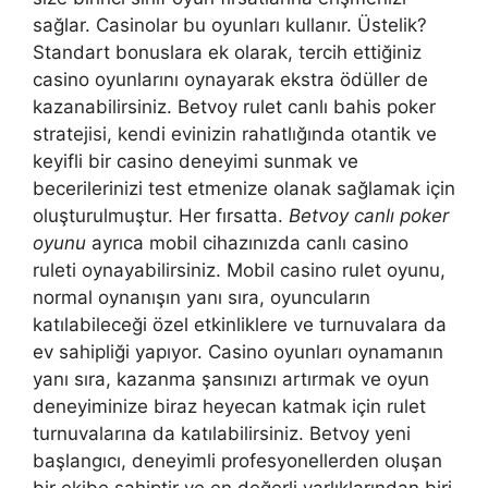
sağlar. Casinolar bu oyunları kullanır. Üstelik?
Standart bonuslara ek olarak, tercih ettiğiniz
casino oyunlarını oynayarak ekstra ödüller de
kazanabilirsiniz. Betvoy rulet canlı bahis poker
stratejisi, kendi evinizin rahatlığında otantik ve
keyifli bir casino deneyimi sunmak ve
becerilerinizi test etmenize olanak sağlamak için
oluşturulmuştur. Her fırsatta.
Betvoy canlı poker
oyunu
ayrıca mobil cihazınızda canlı casino
ruleti oynayabilirsiniz. Mobil casino rulet oyunu,
normal oynanışın yanı sıra, oyuncuların
katılabileceği özel etkinliklere ve turnuvalara da
ev sahipliği yapıyor. Casino oyunları oynamanın
yanı sıra, kazanma şansınızı artırmak ve oyun
deneyiminize biraz heyecan katmak için rulet
turnuvalarına da katılabilirsiniz. Betvoy yeni
başlangıcı, deneyimli profesyonellerden oluşan