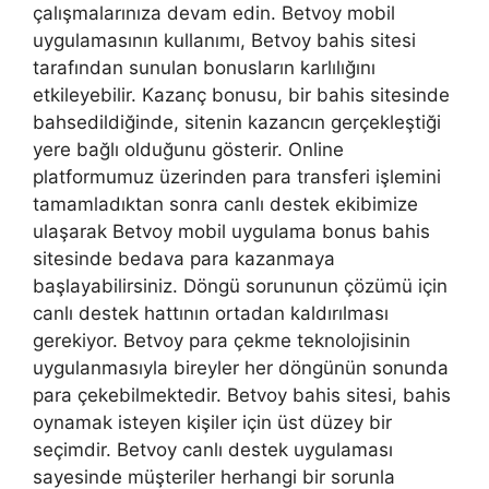
çalışmalarınıza devam edin. Betvoy mobil
uygulamasının kullanımı, Betvoy bahis sitesi
tarafından sunulan bonusların karlılığını
etkileyebilir. Kazanç bonusu, bir bahis sitesinde
bahsedildiğinde, sitenin kazancın gerçekleştiği
yere bağlı olduğunu gösterir. Online
platformumuz üzerinden para transferi işlemini
tamamladıktan sonra canlı destek ekibimize
ulaşarak Betvoy mobil uygulama bonus bahis
sitesinde bedava para kazanmaya
başlayabilirsiniz. Döngü sorununun çözümü için
canlı destek hattının ortadan kaldırılması
gerekiyor. Betvoy para çekme teknolojisinin
uygulanmasıyla bireyler her döngünün sonunda
para çekebilmektedir. Betvoy bahis sitesi, bahis
oynamak isteyen kişiler için üst düzey bir
seçimdir. Betvoy canlı destek uygulaması
sayesinde müşteriler herhangi bir sorunla