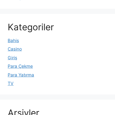
Kategoriler
Bahis
Casino
Giriş
Para Çekme
Para Yatırma
TV
Arşivler